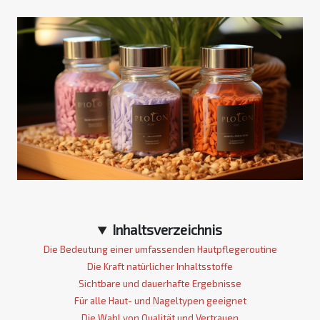
Inhaltsverzeichnis
Die Bedeutung einer umfassenden Hautpflegeroutine
Die Kraft natürlicher Inhaltsstoffe
Sichtbare und dauerhafte Ergebnisse
Für alle Haut- und Nageltypen geeignet
Die Wahl von Qualität und Vertrauen