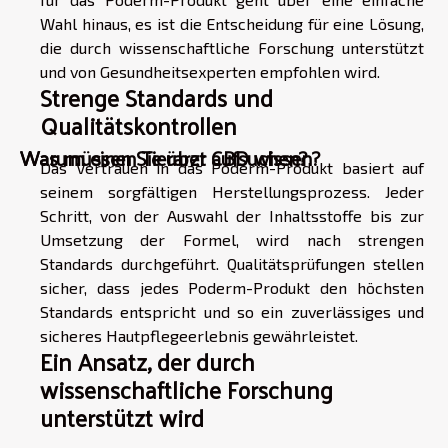
Wahl hinaus, es ist die Entscheidung für eine Lösung,
die durch wissenschaftliche Forschung unterstützt
und von Gesundheitsexperten empfohlen wird.
Strenge Standards und
Qualitätskontrollen
Warum einen Tierarzt aufsuchen?
Was müssen Sie über CBD wissen?
Das Vertrauen in das Poderm-Produkt basiert auf
seinem sorgfältigen Herstellungsprozess. Jeder
Schritt, von der Auswahl der Inhaltsstoffe bis zur
Umsetzung der Formel, wird nach strengen
Standards durchgeführt. Qualitätsprüfungen stellen
sicher, dass jedes Poderm-Produkt den höchsten
Standards entspricht und so ein zuverlässiges und
sicheres Hautpflegeerlebnis gewährleistet.
Ein Ansatz, der durch
wissenschaftliche Forschung
unterstützt wird