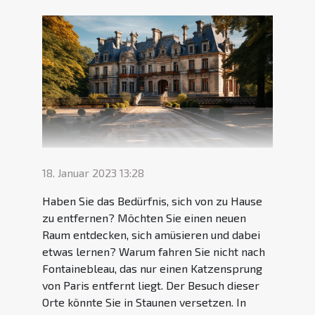
18. Januar 2023 13:28
Haben Sie das Bedürfnis, sich von zu Hause
zu entfernen? Möchten Sie einen neuen
Raum entdecken, sich amüsieren und dabei
etwas lernen? Warum fahren Sie nicht nach
Fontainebleau, das nur einen Katzensprung
von Paris entfernt liegt. Der Besuch dieser
Orte könnte Sie in Staunen versetzen. In