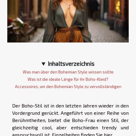
Inhaltsverzeichnis
Was man über den Bohemian Style wissen sollte
Was ist die ideale Länge für ihr Boho-Kleid?
Accessoires, um den Bohemian Style zu vervollständigen
Der Boho-Stil ist in den letzten Jahren wieder in den
Vordergrund gerückt. Angeführt von einer Reihe von
Berühmtheiten, bietet die Boho-Frau einen Stil, der
gleichzeitig cool, aber entschieden trendy und
anspruchsvoll ist. Einzelheiten finden Sie hier.